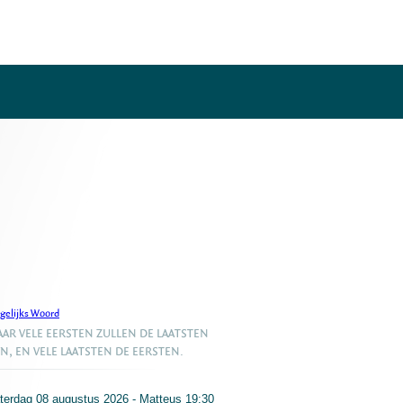
gelijks Woord
AR VELE EERSTEN ZULLEN DE LAATSTEN
JN, EN VELE LAATSTEN DE EERSTEN.
terdag 08 augustus 2026 - Matteus 19:30