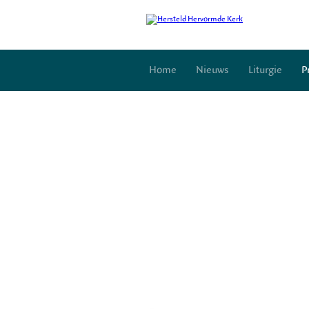
Home
Nieuws
Liturgie
P