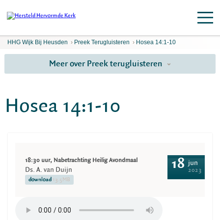
HHG Wijk Bij Heusden
›
Preek Terugluisteren
›
Hosea 14:1-10
Meer over Preek terugluisteren
Hosea 14:1-10
18:30 uur, Nabetrachting Heilig Avondmaal
18
jun
Ds. A. van Duijn
2023
download
13.5MB