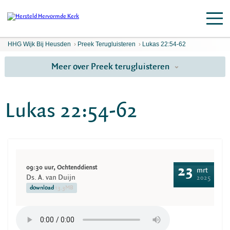
HHG Wijk Bij Heusden
›
Preek Terugluisteren
›
Lukas 22:54-62
Meer over Preek terugluisteren
Lukas 22:54-62
09:30 uur, Ochtenddienst
23
mrt
Ds. A. van Duijn
2025
download
13.3MB