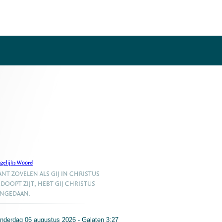
gelijks Woord
NT ZOVELEN ALS GIJ IN CHRISTUS
DOOPT ZIJT, HEBT GIJ CHRISTUS
ANGEDAAN.
nderdag 06 augustus 2026 - Galaten 3:27