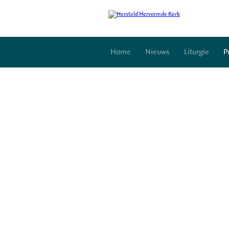
Home
Nieuws
Liturgie
P